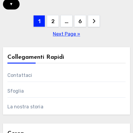
▾
Posts
1
2
…
6
pagination
Next Page »
Collegamenti Rapidi
Contattaci
Sfoglia
La nostra storia