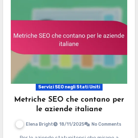
Servizi SEO negli Stati Uniti
Metriche SEO che contano per
le aziende italiane
Elena Bright
18/11/2025
No Comments
Per le aziende statunitensi che mirano a