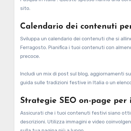
sito.
Calendario dei contenuti pe
Sviluppa un calendario dei contenuti che si allin
Ferragosto. Pianifica i tuoi contenuti con almeno
precoce.
Includi un mix di post sul blog, aggiornamenti s
guida sulle tradizioni festive in Italia o un elenc
Strategie SEO on-page per i 
Assicurati che i tuoi contenuti festivi siano otti
descrizioni. Utilizza immagini e video coinvolgen
sulla tua pagina più a lungo.