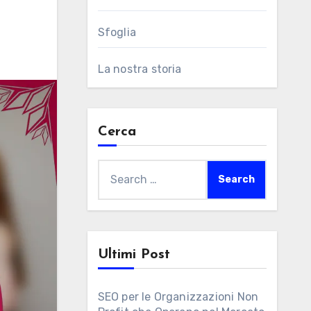
Sfoglia
La nostra storia
Cerca
Search
for:
Ultimi Post
SEO per le Organizzazioni Non