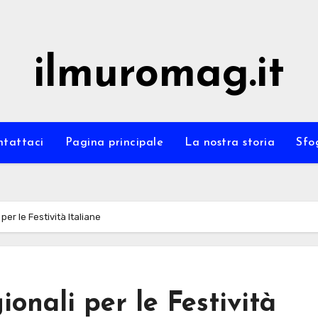
ilmuromag.it
ntattaci
Pagina principale
La nostra storia
Sfo
r le Festività Italiane
nali per le Festività