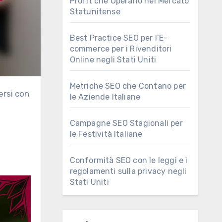
Profit che Operano nel Mercato
Statunitense
Best Practice SEO per l’E-
commerce per i Rivenditori
Online negli Stati Uniti
Metriche SEO che Contano per
le Aziende Italiane
Campagne SEO Stagionali per
le Festività Italiane
Conformità SEO con le leggi e i
regolamenti sulla privacy negli
Stati Uniti