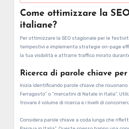
Come ottimizzare la SEO 
italiane?
Per ottimizzare la SEO stagionale per le festivit
tempestivi e implementa strategie on-page effica
la tua visibilità e attrarre traffico mirato durante
Ricerca di parole chiave per 
Inizia identificando parole chiave che risuonano c
Ferragosto” o “mercatini di Natale in Italia”. 
trovare il volume di ricerca e i livelli di concorre
Considera parole chiave a coda lunga che riflett
Pasqua in Italia”. Queste spesso hanno una conc