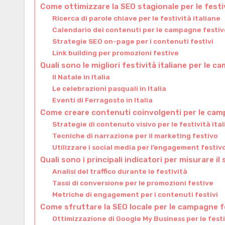
Come ottimizzare la SEO stagionale per le festiv
Ricerca di parole chiave per le festività italiane
Calendario dei contenuti per le campagne festiv
Strategie SEO on-page per i contenuti festivi
Link building per promozioni festive
Quali sono le migliori festività italiane per le
Il Natale in Italia
Le celebrazioni pasquali in Italia
Eventi di Ferragosto in Italia
Come creare contenuti coinvolgenti per le camp
Strategie di contenuto visivo per le festività ita
Tecniche di narrazione per il marketing festivo
Utilizzare i social media per l’engagement festiv
Quali sono i principali indicatori per misurare 
Analisi del traffico durante le festività
Tassi di conversione per le promozioni festive
Metriche di engagement per i contenuti festivi
Come sfruttare la SEO locale per le campagne fe
Ottimizzazione di Google My Business per le fest