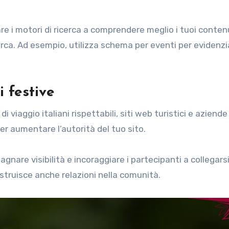
e i motori di ricerca a comprendere meglio i tuoi contenut
ricerca. Ad esempio, utilizza schema per eventi per evidenz
 festive
 viaggio italiani rispettabili, siti web turistici e aziende 
per aumentare l’autorità del tuo sito.
agnare visibilità e incoraggiare i partecipanti a collegarsi
struisce anche relazioni nella comunità.