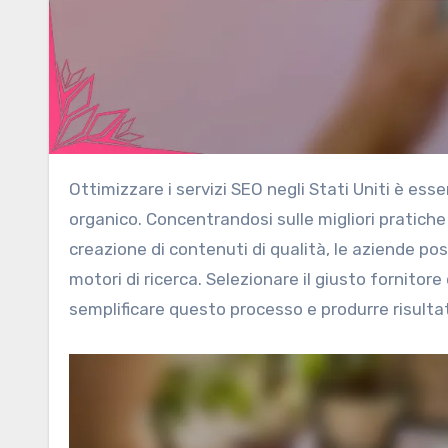
Ottimizzare i servizi SEO negli Stati Uniti è essenziale per migliorare la visibilità online e generare traffico
organico. Concentrandosi sulle migliori pratiche
creazione di contenuti di qualità, le aziende po
motori di ricerca. Selezionare il giusto fornitor
semplificare questo processo e produrre risultati