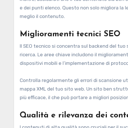
e dei punti elenco. Questo non solo migliora la l
meglio il contenuto.
Miglioramenti tecnici SEO
Il SEO tecnico si concentra sul backend del tuo s
ricerca. Le aree chiave includono il miglioramento
dispositivi mobili e l’implementazione di protoco
Controlla regolarmente gli errori di scansione 
mappa XML del tuo sito web. Un sito ben struttur
più efficace, il che può portare a migliori posizi
Qualità e rilevanza dei cont
I contenuti di alta qualità sono cruciali per il 