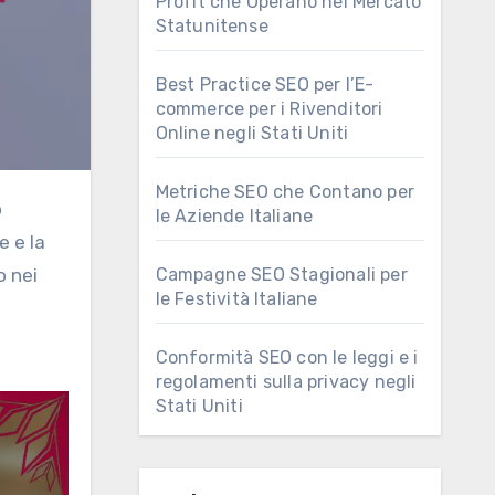
Profit che Operano nel Mercato
Statunitense
Best Practice SEO per l’E-
commerce per i Rivenditori
Online negli Stati Uniti
Metriche SEO che Contano per
le Aziende Italiane
e e la
Campagne SEO Stagionali per
o nei
le Festività Italiane
Conformità SEO con le leggi e i
regolamenti sulla privacy negli
Stati Uniti