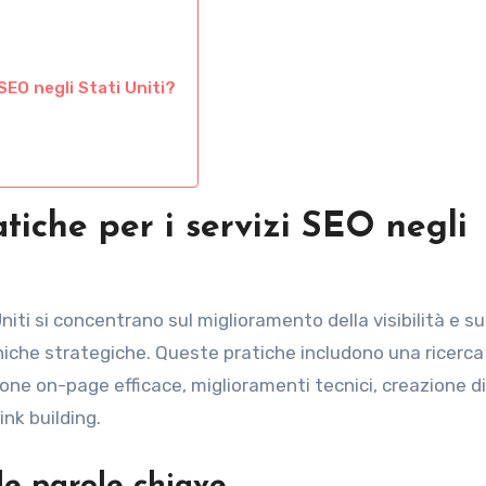
EO negli Stati Uniti?
atiche per i servizi SEO negli
Uniti si concentrano sul miglioramento della visibilità e su
niche strategiche. Queste pratiche includono una ricerca
one on-page efficace, miglioramenti tecnici, creazione di
ink building.
le parole chiave