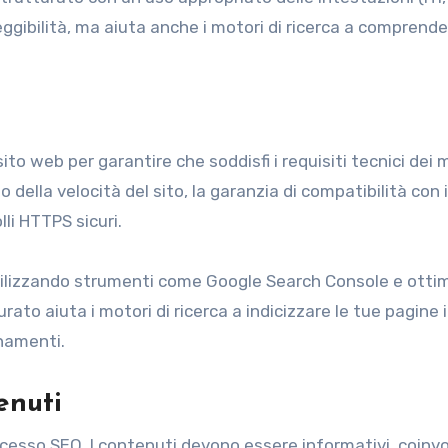
eggibilità, ma aiuta anche i motori di ricerca a comprend
ito web per garantire che soddisfi i requisiti tecnici dei m
 della velocità del sito, la garanzia di compatibilità con i
lli HTTPS sicuri.
utilizzando strumenti come Google Search Console e ottim
ato aiuta i motori di ricerca a indicizzare le tue pagine
onamenti.
enuti
successo SEO. I contenuti devono essere informativi, coinv