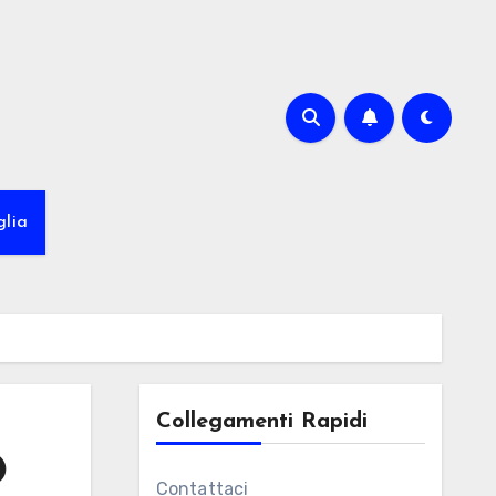
glia
Collegamenti Rapidi
O
Contattaci