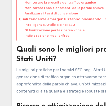
Monitorare la crescita del traffico organico
Monitorare i posizionamenti delle parole chiave
Analizzare i tassi di conversione
Quali tendenze emergenti stanno plasmando il S
Intelligenza Artificiale nel SEO
Ottimizzazione per la ricerca vocale
Indicizzazione mobile-first
Quali sono le migliori pr
Stati Uniti?
Le migliori pratiche per i servizi SEO negli Stati 
generazione di traffico organico attraverso tec
approfondita delle parole chiave, un’ottimizzazi
contenuti di alta qualità e strategie robuste di l
Ricerca e ottimizzazione del