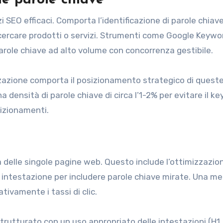
zi SEO efficaci. Comporta l’identificazione di parole chiave
er cercare prodotti o servizi. Strumenti come Google Keywo
arole chiave ad alto volume con concorrenza gestibile.
izzazione comporta il posizionamento strategico di queste
a densità di parole chiave di circa l’1-2% per evitare il k
sizionamenti.
 delle singole pagine web. Questo include l’ottimizzazio
 di intestazione per includere parole chiave mirate. Una m
tivamente i tassi di clic.
strutturato con un uso appropriato delle intestazioni (H1,