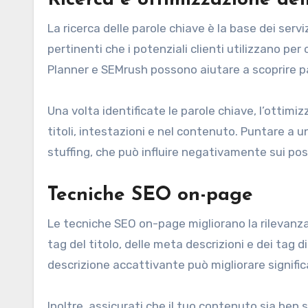
La ricerca delle parole chiave è la base dei servi
pertinenti che i potenziali clienti utilizzano p
Planner e SEMrush possono aiutare a scoprire p
Una volta identificate le parole chiave, l’ottim
titoli, intestazioni e nel contenuto. Puntare a un
stuffing, che può influire negativamente sui po
Tecniche SEO on-page
Le tecniche SEO on-page migliorano la rilevanza
tag del titolo, delle meta descrizioni e dei tag
descrizione accattivante può migliorare significa
Inoltre, assicurati che il tuo contenuto sia ben 