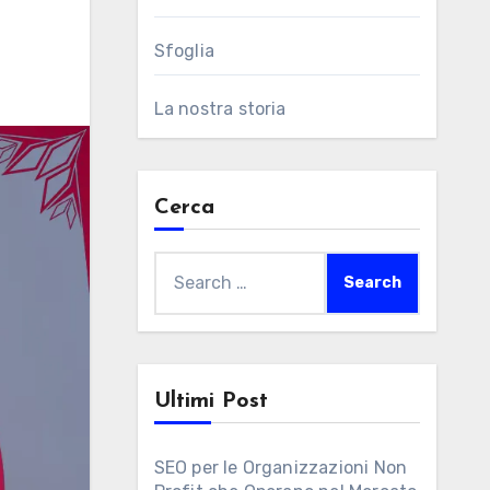
Sfoglia
La nostra storia
Cerca
Search
for:
Ultimi Post
SEO per le Organizzazioni Non