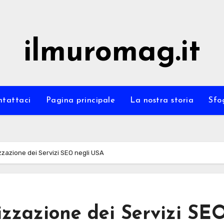
ilmuromag.it
ntattaci
Pagina principale
La nostra storia
Sfo
izzazione dei Servizi SEO negli USA
mizzazione dei Servizi SE