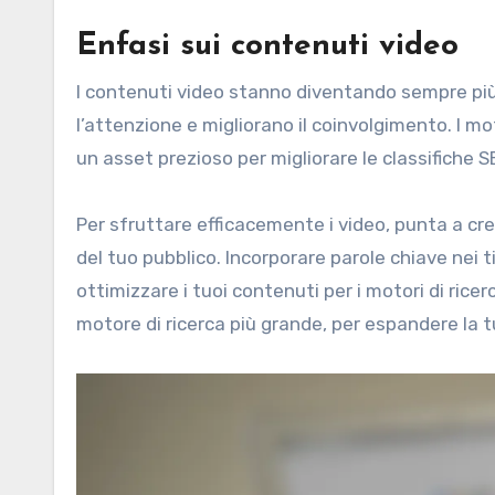
Enfasi sui contenuti video
I contenuti video stanno diventando sempre pi
l’attenzione e migliorano il coinvolgimento. I mot
un asset prezioso per migliorare le classifiche S
Per sfruttare efficacemente i video, punta a crea
del tuo pubblico. Incorporare parole chiave nei ti
ottimizzare i tuoi contenuti per i motori di ri
motore di ricerca più grande, per espandere la 