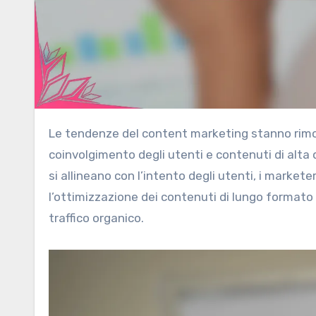
Le tendenze del content marketing stanno rimodellando le strategie SEO negli Stati Uniti enfatizzando il
coinvolgimento degli utenti e contenuti di alta q
si allineano con l’intento degli utenti, i marke
l’ottimizzazione dei contenuti di lungo formato e
traffico organico.