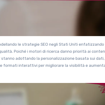
ualità. Poiché i motori di ricerca danno priorità ai conte
ter stanno adottando la personalizzazione basata sui dati,
 formati interattivi per migliorare la visibilità e aumenta