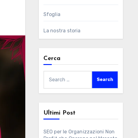
Sfoglia
La nostra storia
Cerca
Search
for:
Ultimi Post
SEO per le Organizzazioni Non