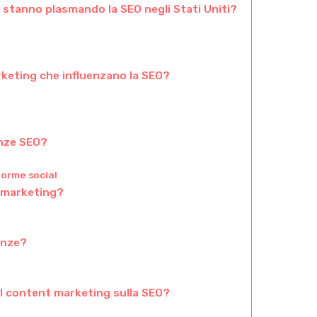
stanno plasmando la SEO negli Stati Uniti?
arketing che influenzano la SEO?
enze SEO?
forme social
t marketing?
enze?
l content marketing sulla SEO?