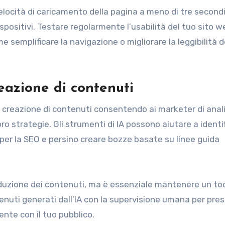
velocità di caricamento della pagina a meno di tre secondi
 dispositivi. Testare regolarmente l’usabilità del tuo sito 
e semplificare la navigazione o migliorare la leggibilità d
reazione di contenuti
la creazione di contenuti consentendo ai marketer di anali
ro strategie. Gli strumenti di IA possono aiutare a identi
per la SEO e persino creare bozze basate su linee guida
produzione dei contenuti, ma è essenziale mantenere un to
tenuti generati dall’IA con la supervisione umana per pre
nte con il tuo pubblico.