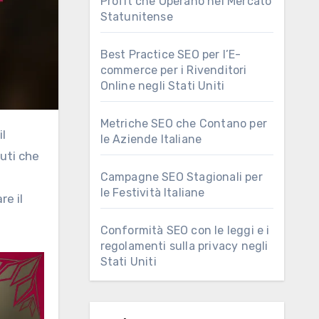
Profit che Operano nel Mercato
Statunitense
Best Practice SEO per l’E-
commerce per i Rivenditori
Online negli Stati Uniti
Metriche SEO che Contano per
le Aziende Italiane
nuti che
Campagne SEO Stagionali per
le Festività Italiane
re il
Conformità SEO con le leggi e i
regolamenti sulla privacy negli
Stati Uniti