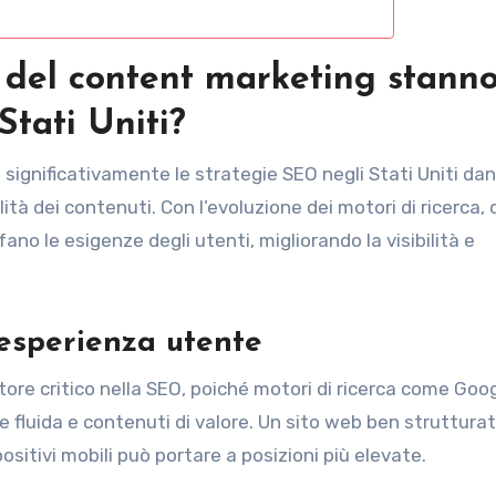
 del content marketing stann
tati Uniti?
significativamente le strategie SEO negli Stati Uniti da
lità dei contenuti. Con l’evoluzione dei motori di ricerca, 
no le esigenze degli utenti, migliorando la visibilità e
’esperienza utente
ore critico nella SEO, poiché motori di ricerca come Goo
e fluida e contenuti di valore. Un sito web ben strutturat
sitivi mobili può portare a posizioni più elevate.