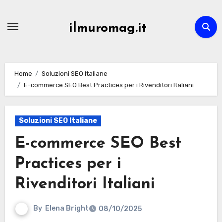
Skip
to
ilmuromag.it
content
Home
Soluzioni SEO Italiane
E-commerce SEO Best Practices per i Rivenditori Italiani
Soluzioni SEO Italiane
E-commerce SEO Best
Practices per i
Rivenditori Italiani
By
Elena Bright
08/10/2025