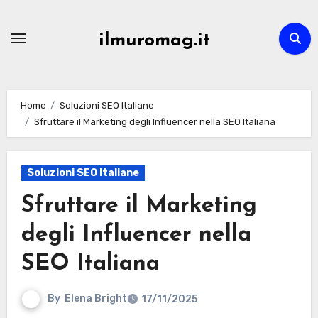
Skip
to
ilmuromag.it
content
Home
Soluzioni SEO Italiane
Sfruttare il Marketing degli Influencer nella SEO Italiana
Soluzioni SEO Italiane
Sfruttare il Marketing
degli Influencer nella
SEO Italiana
By
Elena Bright
17/11/2025